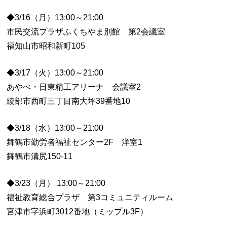
◆3/16（月）13:00～21:00
市民交流プラザふくちやま別館 第2会議室
福知山市昭和新町105
◆3/17（火）13:00～21:00
あやべ・日東精工アリーナ 会議室2
綾部市西町三丁目南大坪39番地10
◆3/18（水）13:00～21:00
舞鶴市勤労者福祉センター2F 洋室1
舞鶴市溝尻150-11
◆3/23（月） 13:00～21:00
福祉教育総合プラザ 第3コミュニティルーム
宮津市字浜町3012番地（ミップル3F）