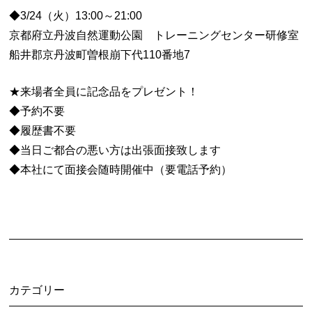
◆3/24（火）13:00～21:00
京都府立丹波自然運動公園 トレーニングセンター研修室
船井郡京丹波町曽根崩下代110番地7
★来場者全員に記念品をプレゼント！
◆予約不要
◆履歴書不要
◆当日ご都合の悪い方は出張面接致します
◆本社にて面接会随時開催中（要電話予約）
カテゴリー