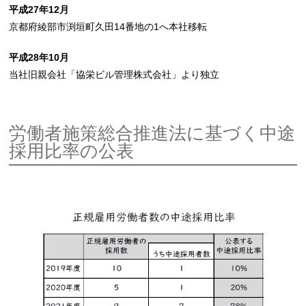
平成27年12月
京都府綾部市渕垣町久田14番地の1へ本社移転
平成28年10月
当社旧親会社「協栄ビル管理株式会社」より独立
労働者施策総合推進法に基づく中途
採用比率の公表