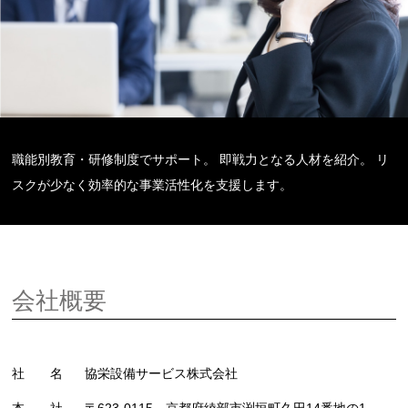
職能別教育・研修制度でサポート。 即戦力となる人材を紹介。 リ
スクが少なく効率的な事業活性化を支援します。
会社概要
社 名
協栄設備サービス株式会社
本 社
〒623-0115 京都府綾部市渕垣町久田14番地の1