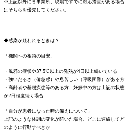
※上記以外に各事業所、現場ですでに対応措置がある場合
はそちらを優先してください。
◆感染が疑われるときは？
「機関への相談の目安」
・風邪の症状や37.5℃以上の発熱が4日以上続いている
・強いだるさ（倦怠感）や息苦しい（呼吸困難）がある方
・高齢者や基礎疾患等のある方、妊娠中の方は上記の状態
が2日程度続く場合
「自分が患者になった時の備えについて」
上記のような体調の変化が続いた場合、どこに連絡してど
のように行動すべきか