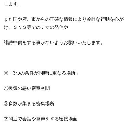
します。
また国や府、市からの正確な情報により冷静な行動を心が
け、ＳＮＳ等でのデマの発信や
誹謗中傷をする事がないようお願いいたします。
※「3つの条件が同時に重なる場所」
①換気の悪い密室空間
②多数が集まる密集場所
③間近で会話や発声をする密接場面