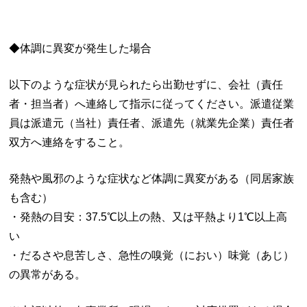
◆体調に異変が発生した場合
以下のような症状が見られたら出勤せずに、会社（責任
者・担当者）へ連絡して指示に従ってください。派遣従業
員は派遣元（当社）責任者、派遣先（就業先企業）責任者
双方へ連絡をすること。
発熱や風邪のような症状など体調に異変がある（同居家族
も含む）
・発熱の目安：37.5℃以上の熱、又は平熱より1℃以上高
い
・だるさや息苦しさ、急性の嗅覚（におい）味覚（あじ）
の異常がある。