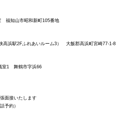
室 福知山市昭和新町105番地
高浜駅2Fふれあいルーム3） 大飯郡高浜町宮崎77-1-8
室1 舞鶴市字浜66
張面接いたします
話予約）