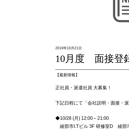
2019年10月21日
10月度 面接
【
最新情報
】
正社員・派遣社員 大募集！
下記日程にて「会社説明・面接・派
◆10/28 (月) 12:00～21:00
綾部市I.Tビル 3F 研修室D 綾