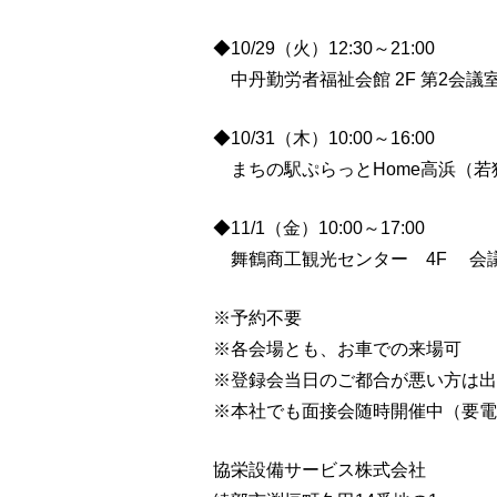
◆10/29（火）12:30～21:00
中丹勤労者福祉会館 2F 第2会議
◆10/31（木）10:00～16:00
まちの駅ぷらっとHome高浜（若狭
◆11/1（金）10:00～17:00
舞鶴商工観光センター 4F 会議
※予約不要
※各会場とも、お車での来場可
※登録会当日のご都合が悪い方は出
※本社でも面接会随時開催中（要電
協栄設備サービス株式会社