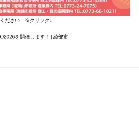
ください ※クリック↓
O2026を開催します！ | 綾部市