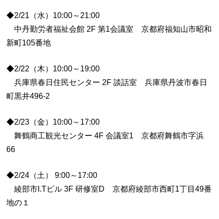
◆2/21（水）10:00～21:00
中丹勤労者福祉会館 2F 第1会議室 京都府福知山市昭和
新町105番地
◆2/22（木）10:00～19:00
兵庫県春日住民センター 2F 談話室 兵庫県丹波市春日
町黒井496-2
◆2/23（金）10:00～17:00
舞鶴商工観光センター 4F 会議室1 京都府舞鶴市字浜
66
◆2/24（土） 9:00～17:00
綾部市I.Tビル 3F 研修室D 京都府綾部市西町1丁目49番
地の１