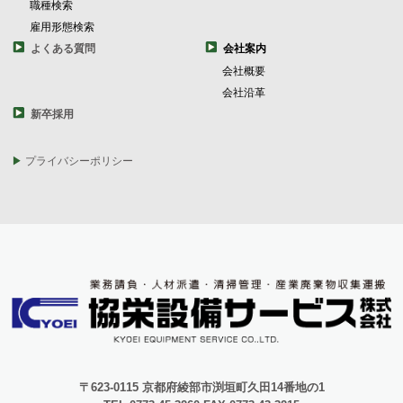
職種検索
雇用形態検索
よくある質問
会社案内
会社概要
会社沿革
新卒採用
プライバシーポリシー
〒623-0115 京都府綾部市渕垣町久田14番地の1