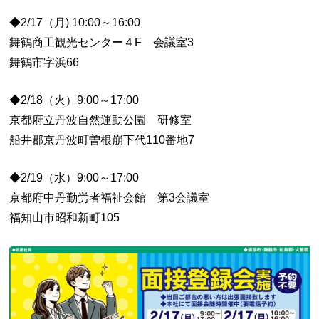
◆2/17（月) 10:00～16:00
舞鶴商工観光センター４F 会議室3
舞鶴市字浜66
◆2/18（火）9:00～17:00
京都府立丹波自然運動公園 研修室
船井郡京丹波町曽根崩下代110番地7
◆2/19（水）9:00～17:00
京都府中丹勤労者福祉会館 第3会議室
福知山市昭和新町105