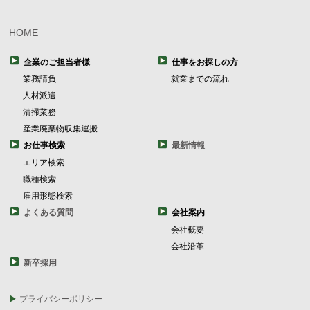
HOME
企業のご担当者様
仕事をお探しの方
業務請負
就業までの流れ
人材派遣
清掃業務
産業廃棄物収集運搬
お仕事検索
最新情報
エリア検索
職種検索
雇用形態検索
よくある質問
会社案内
会社概要
会社沿革
新卒採用
プライバシーポリシー